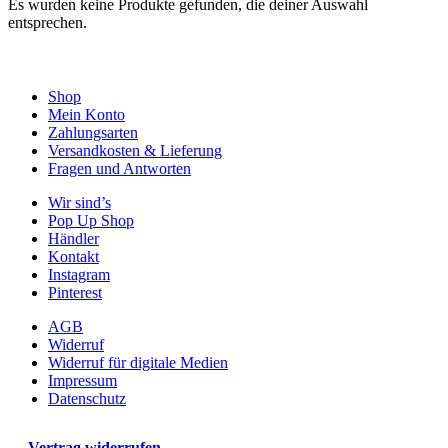
Es wurden keine Produkte gefunden, die deiner Auswahl
entsprechen.
Shop
Mein Konto
Zahlungsarten
Versandkosten & Lieferung
Fragen und Antworten
Wir sind’s
Pop Up Shop
Händler
Kontakt
Instagram
Pinterest
AGB
Widerruf
Widerruf für digitale Medien
Impressum
Datenschutz
Vertrag widerrufen