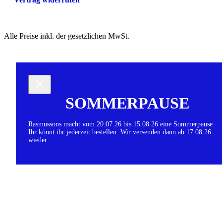
Alle Preise inkl. der gesetzlichen MwSt.
SOMMERPAUSE
Rasmussons macht vom 20.07.26 bis 15.08.26 eine Sommerpause.
Ihr könnt ihr jederzeit bestellen. Wir versenden dann ab 17.08.26
wieder.