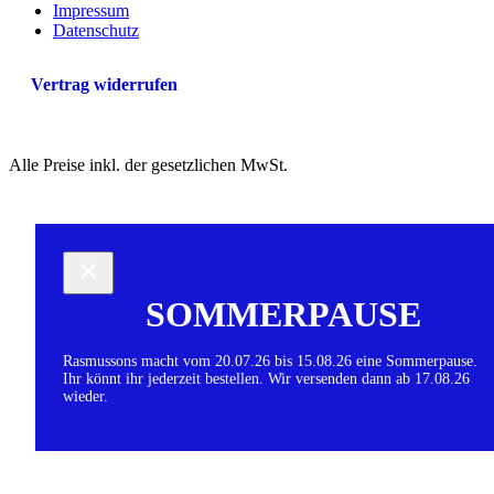
Impressum
Datenschutz
Vertrag widerrufen
Alle Preise inkl. der gesetzlichen MwSt.
SOMMERPAUSE
Rasmussons macht vom 20.07.26 bis 15.08.26 eine Sommerpause.
Ihr könnt ihr jederzeit bestellen. Wir versenden dann ab 17.08.26
wieder.