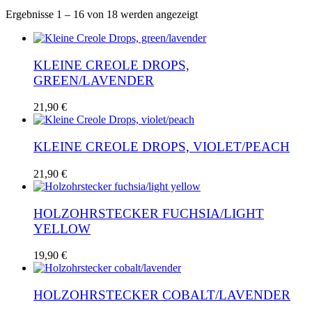
Nach
Ergebnisse 1 – 16 von 18 werden angezeigt
Aktualität
sortiert
KLEINE CREOLE DROPS,
GREEN/LAVENDER
21,90
€
KLEINE CREOLE DROPS, VIOLET/PEACH
21,90
€
HOLZOHRSTECKER FUCHSIA/LIGHT
YELLOW
19,90
€
HOLZOHRSTECKER COBALT/LAVENDER