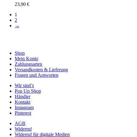
23,90
€
1
2
→
Shop
Mein Konto
Zahlungsarten
Versandkosten & Lieferung
Fragen und Antworten
Wir sind’s
Pop Up Shop
Händler
Kontakt
Instagram
Pinterest
AGB
Widerruf
Widerruf für digitale Medien