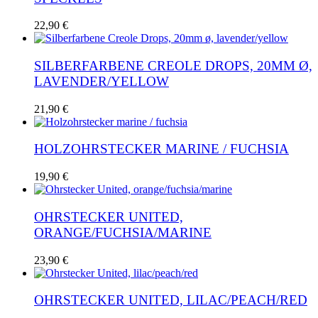
22,90
€
SILBERFARBENE CREOLE DROPS, 20MM Ø,
LAVENDER/YELLOW
21,90
€
HOLZOHRSTECKER MARINE / FUCHSIA
19,90
€
OHRSTECKER UNITED,
ORANGE/FUCHSIA/MARINE
23,90
€
OHRSTECKER UNITED, LILAC/PEACH/RED