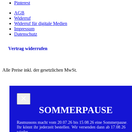
Pinterest
AGB
Widerruf
Widerruf für digitale Medien
Impressum
Datenschutz
Vertrag widerrufen
Alle Preise inkl. der gesetzlichen MwSt.
SOMMERPAUSE
Rasmussons macht vom 20.07.26 bis 15.08.26 eine Sommerpause.
Ihr könnt ihr jederzeit bestellen. Wir versenden dann ab 17.08.26
wieder.