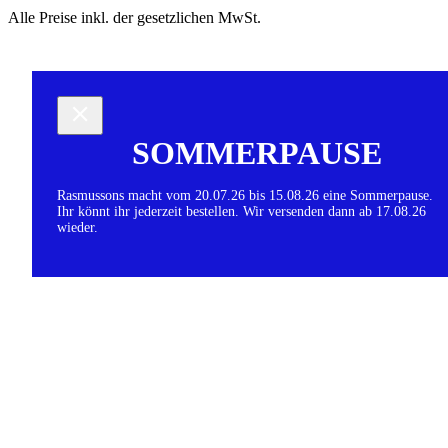
Alle Preise inkl. der gesetzlichen MwSt.
SOMMERPAUSE
Rasmussons macht vom 20.07.26 bis 15.08.26 eine Sommerpause.
Ihr könnt ihr jederzeit bestellen. Wir versenden dann ab 17.08.26
wieder.