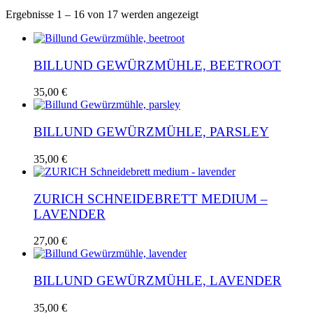
Nach
Ergebnisse 1 – 16 von 17 werden angezeigt
Aktualität
sortiert
BILLUND GEWÜRZMÜHLE, BEETROOT
35,00
€
BILLUND GEWÜRZMÜHLE, PARSLEY
35,00
€
ZURICH SCHNEIDEBRETT MEDIUM –
LAVENDER
27,00
€
BILLUND GEWÜRZMÜHLE, LAVENDER
35,00
€