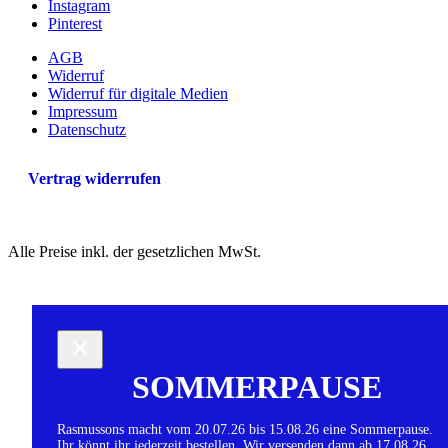
Instagram
Pinterest
AGB
Widerruf
Widerruf für digitale Medien
Impressum
Datenschutz
Vertrag widerrufen
Alle Preise inkl. der gesetzlichen MwSt.
SOMMERPAUSE
Rasmussons macht vom 20.07.26 bis 15.08.26 eine Sommerpause.
Ihr könnt ihr jederzeit bestellen. Wir versenden dann ab 17.08.26