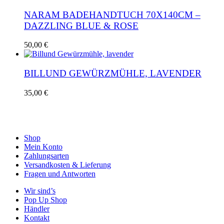
war:
ist:
49,00 €
29,00 €.
NARAM BADEHANDTUCH 70X140CM –
DAZZLING BLUE & ROSE
50,00
€
BILLUND GEWÜRZMÜHLE, LAVENDER
35,00
€
Shop
Mein Konto
Zahlungsarten
Versandkosten & Lieferung
Fragen und Antworten
Wir sind’s
Pop Up Shop
Händler
Kontakt