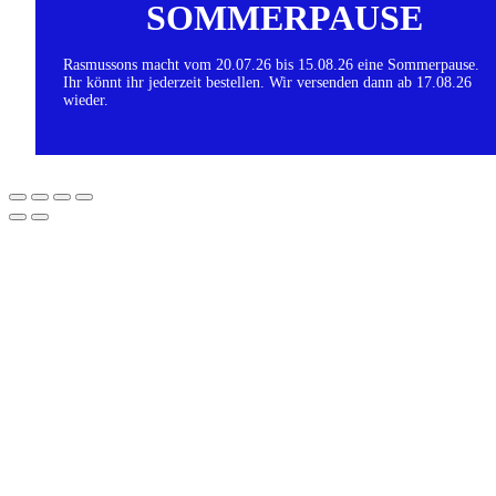
SOMMERPAUSE
Rasmussons macht vom 20.07.26 bis 15.08.26 eine Sommerpause.
Ihr könnt ihr jederzeit bestellen. Wir versenden dann ab 17.08.26
wieder.