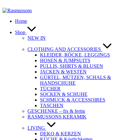
Zum
Inhalt
springen
Home
Shop
NEW IN
CLOTHING AND ACCESSORIES
KLEIDER, RÖCKE, LEGGINGS
HOSEN & JUMPSUITS
PULLIS, SHIRTS & BLUSEN
JACKEN & WESTEN
GÜRTEL, MÜTZEN, SCHALS &
HANDSCHUHE
TÜCHER
SOCKEN & SCHUHE
SCHMUCK & ACCESSOIRES
TASCHEN
GESCHENKE – fix & fertig
RASMUSSONS KERAMIK
LIVING
DEKO & KERZEN
KÜCHE & Köstlichkeiten