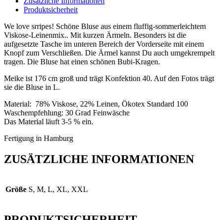
Zusätzliche Informationen
Produktsicherheit
We love srripes! Schöne Bluse aus einem fluffig-sommerleichtem
Viskose-Leinenmix.. Mit kurzen Ärmeln. Besonders ist die
aufgesetzte Tasche im unteren Bereich der Vorderseite mit einem
Knopf zum Verschließen. Die Ärmel kannst Du auch umgekrempelt
tragen. Die Bluse hat einen schönen Bubi-Kragen.
Meike ist 176 cm groß und trägt Konfektion 40. Auf den Fotos trägt
sie die Bluse in L.
Material: 78% Viskose, 22% Leinen, Ökotex Standard 100
Waschempfehlung: 30 Grad Feinwäsche
Das Material läuft 3-5 % ein.
Fertigung in Hamburg
ZUSÄTZLICHE INFORMATIONEN
Größe
S, M, L, XL, XXL
PRODUKTSICHERHEIT