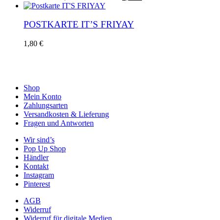
Preis
Preis
war:
ist:
1,50 €
0,60 €.
POSTKARTE IT’S FRIYAY
1,80
€
Shop
Mein Konto
Zahlungsarten
Versandkosten & Lieferung
Fragen und Antworten
Wir sind’s
Pop Up Shop
Händler
Kontakt
Instagram
Pinterest
AGB
Widerruf
Widerruf für digitale Medien