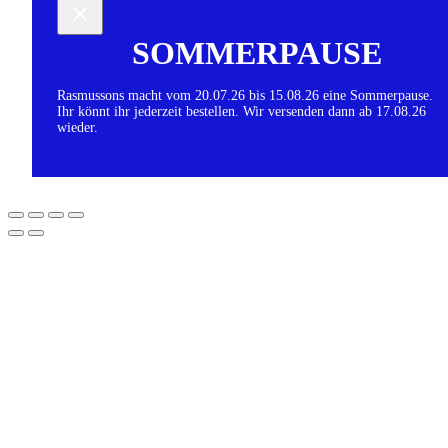
SOMMERPAUSE
Rasmussons macht vom 20.07.26 bis 15.08.26 eine Sommerpause.
Ihr könnt ihr jederzeit bestellen. Wir versenden dann ab 17.08.26
wieder.