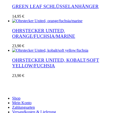
GREEN LEAF SCHLÜSSELANHÄNGER
14,95
€
OHRSTECKER UNITED,
ORANGE/FUCHSIA/MARINE
23,90
€
OHRSTECKER UNITED, KOBALT/SOFT
YELLOW/FUCHSIA
23,90
€
Shop
Mein Konto
Zahlungsarten
Versandkosten & Lieferung