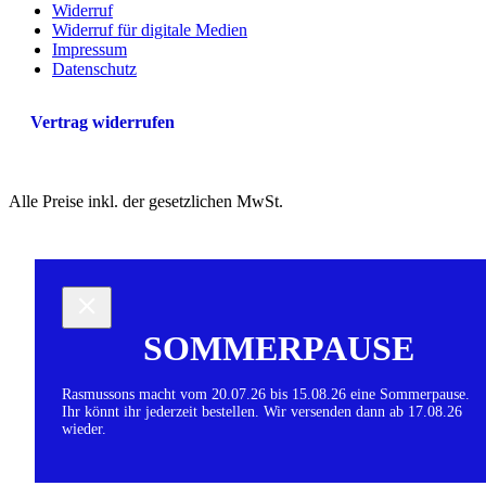
Widerruf
Widerruf für digitale Medien
Impressum
Datenschutz
Vertrag widerrufen
Alle Preise inkl. der gesetzlichen MwSt.
SOMMERPAUSE
Rasmussons macht vom 20.07.26 bis 15.08.26 eine Sommerpause.
Ihr könnt ihr jederzeit bestellen. Wir versenden dann ab 17.08.26
wieder.