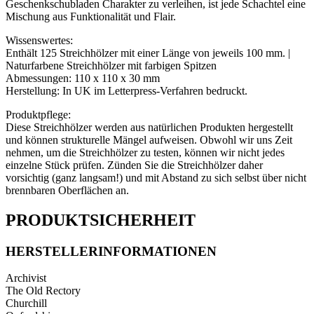
Geschenkschubladen Charakter zu verleihen, ist jede Schachtel eine
Mischung aus Funktionalität und Flair.
Wissenswertes:
Enthält 125 Streichhölzer mit einer Länge von jeweils 100 mm. |
Naturfarbene Streichhölzer mit farbigen Spitzen
Abmessungen: 110 x 110 x 30 mm
Herstellung: In UK im Letterpress-Verfahren bedruckt.
Produktpflege:
Diese Streichhölzer werden aus natürlichen Produkten hergestellt
und können strukturelle Mängel aufweisen. Obwohl wir uns Zeit
nehmen, um die Streichhölzer zu testen, können wir nicht jedes
einzelne Stück prüfen. Zünden Sie die Streichhölzer daher
vorsichtig (ganz langsam!) und mit Abstand zu sich selbst über nicht
brennbaren Oberflächen an.
PRODUKTSICHERHEIT
HERSTELLERINFORMATIONEN
Archivist
The Old Rectory
Churchill