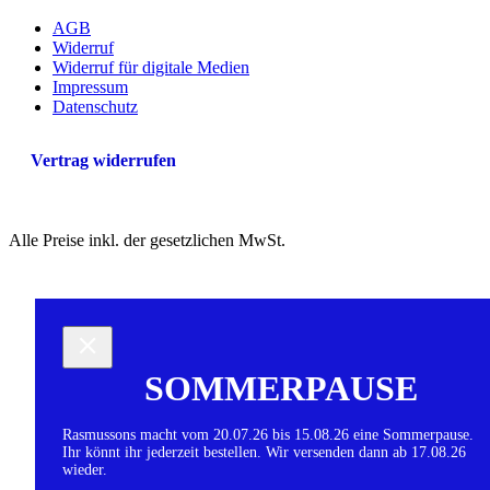
AGB
Widerruf
Widerruf für digitale Medien
Impressum
Datenschutz
Vertrag widerrufen
Alle Preise inkl. der gesetzlichen MwSt.
SOMMERPAUSE
Rasmussons macht vom 20.07.26 bis 15.08.26 eine Sommerpause.
Ihr könnt ihr jederzeit bestellen. Wir versenden dann ab 17.08.26
wieder.