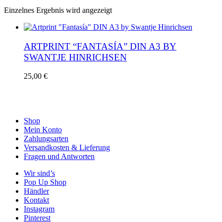
Einzelnes Ergebnis wird angezeigt
ARTPRINT “FANTASÍA” DIN A3 BY
SWANTJE HINRICHSEN
25,00
€
Shop
Mein Konto
Zahlungsarten
Versandkosten & Lieferung
Fragen und Antworten
Wir sind’s
Pop Up Shop
Händler
Kontakt
Instagram
Pinterest