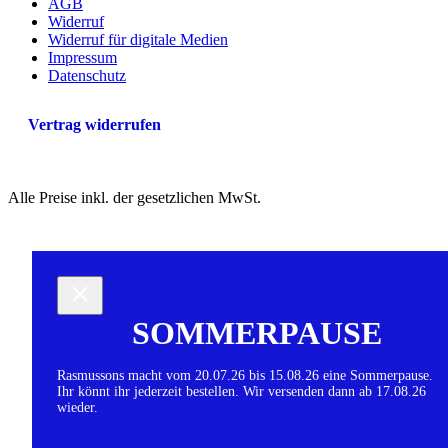
AGB
Widerruf
Widerruf für digitale Medien
Impressum
Datenschutz
Vertrag widerrufen
Alle Preise inkl. der gesetzlichen MwSt.
SOMMERPAUSE
Rasmussons macht vom 20.07.26 bis 15.08.26 eine Sommerpause.
Ihr könnt ihr jederzeit bestellen. Wir versenden dann ab 17.08.26
wieder.