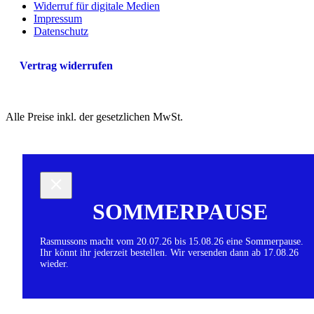
Widerruf für digitale Medien
Impressum
Datenschutz
Vertrag widerrufen
Alle Preise inkl. der gesetzlichen MwSt.
SOMMERPAUSE
Rasmussons macht vom 20.07.26 bis 15.08.26 eine Sommerpause.
Ihr könnt ihr jederzeit bestellen. Wir versenden dann ab 17.08.26
wieder.