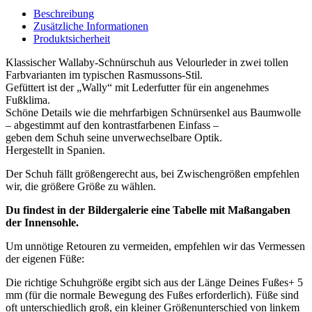
Beschreibung
Zusätzliche Informationen
Produktsicherheit
Klassischer Wallaby-Schnürschuh aus Velourleder in zwei tollen
Farbvarianten im typischen Rasmussons-Stil.
Gefüttert ist der „Wally“ mit Lederfutter für ein angenehmes
Fußklima.
Schöne Details wie die mehrfarbigen Schnürsenkel aus Baumwolle
– abgestimmt auf den kontrastfarbenen Einfass –
geben dem Schuh seine unverwechselbare Optik.
Hergestellt in Spanien.
Der Schuh fällt größengerecht aus, bei Zwischengrößen empfehlen
wir, die größere Größe zu wählen.
Du findest in der Bildergalerie eine Tabelle mit Maßangaben
der Innensohle.
Um unnötige Retouren zu vermeiden, empfehlen wir das Vermessen
der eigenen Füße:
Die richtige Schuhgröße ergibt sich aus der Länge Deines Fußes+ 5
mm (für die normale Bewegung des Fußes erforderlich). Füße sind
oft unterschiedlich groß, ein kleiner Größenunterschied von linkem