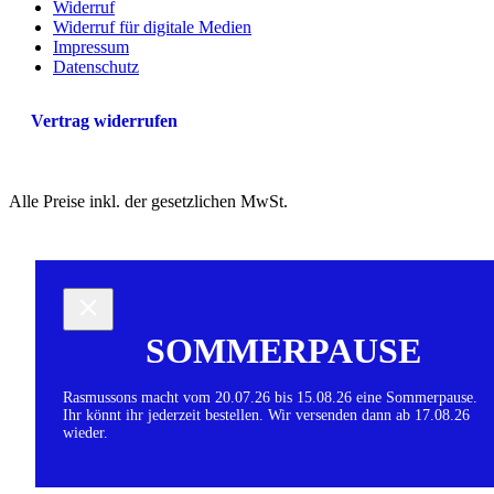
Widerruf
Widerruf für digitale Medien
Impressum
Datenschutz
Vertrag widerrufen
Alle Preise inkl. der gesetzlichen MwSt.
SOMMERPAUSE
Rasmussons macht vom 20.07.26 bis 15.08.26 eine Sommerpause.
Ihr könnt ihr jederzeit bestellen. Wir versenden dann ab 17.08.26
wieder.