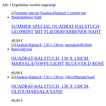
Nach
Alle 3 Ergebnisse werden angezeigt
Aktualität
sortiert
SUMMER SPECIAL QUADRAT-HALSTUCH
LEOPRINT MIT FLIEDERFARBENER NAHT
49,00
€
QUADRAT-HALSTUCH, 130 X 130CM,
MARSALA/TOFFE/LIGHT BLUE/COLD ROSÉ
60,00
€
QUADRAT-HALSTUCH, 130 X 130CM,
OLIVE/MARSALA/SAND
60,00
€