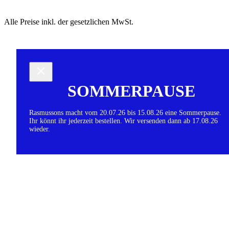
Alle Preise inkl. der gesetzlichen MwSt.
SOMMERPAUSE
Rasmussons macht vom 20.07.26 bis 15.08.26 eine Sommerpause.
Ihr könnt ihr jederzeit bestellen. Wir versenden dann ab 17.08.26
wieder.