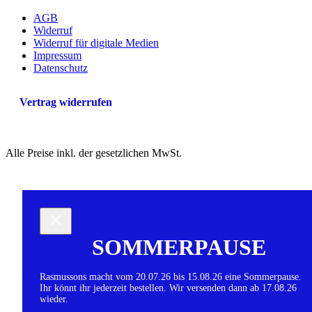
AGB
Widerruf
Widerruf für digitale Medien
Impressum
Datenschutz
Vertrag widerrufen
Alle Preise inkl. der gesetzlichen MwSt.
SOMMERPAUSE
Rasmussons macht vom 20.07.26 bis 15.08.26 eine Sommerpause.
Ihr könnt ihr jederzeit bestellen. Wir versenden dann ab 17.08.26
wieder.