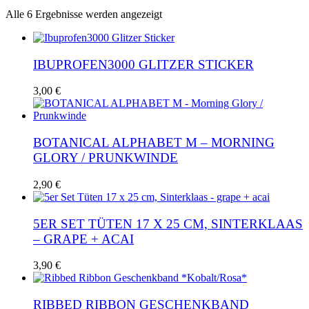
Nach
Alle 6 Ergebnisse werden angezeigt
Aktualität
sortiert
IBUPROFEN3000 GLITZER STICKER
3,00
€
BOTANICAL ALPHABET M – MORNING
GLORY / PRUNKWINDE
2,90
€
5ER SET TÜTEN 17 X 25 CM, SINTERKLAAS
– GRAPE + ACAI
3,90
€
RIBBED RIBBON GESCHENKBAND