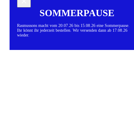
SOMMERPAUSE
Rasmussons macht vom 20.07.26 bis 15.08.26 eine Sommerpause.
Ihr könnt ihr jederzeit bestellen. Wir versenden dann ab 17.08.26
wieder.