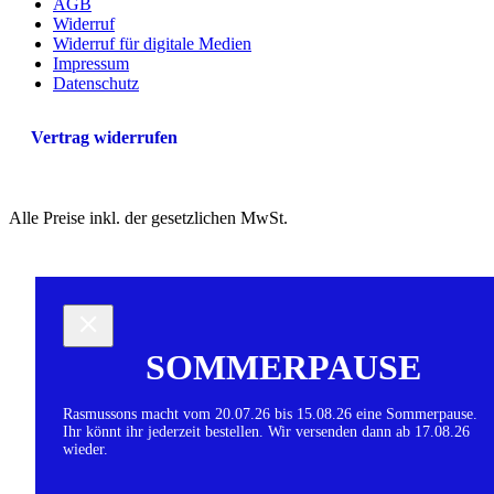
AGB
Widerruf
Widerruf für digitale Medien
Impressum
Datenschutz
Vertrag widerrufen
Alle Preise inkl. der gesetzlichen MwSt.
SOMMERPAUSE
Rasmussons macht vom 20.07.26 bis 15.08.26 eine Sommerpause.
Ihr könnt ihr jederzeit bestellen. Wir versenden dann ab 17.08.26
wieder.