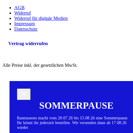
AGB
Widerruf
Widerruf für digitale Medien
Impressum
Datenschutz
Vertrag widerrufen
Alle Preise inkl. der gesetzlichen MwSt.
SOMMERPAUSE
Rasmussons macht vom 20.07.26 bis 15.08.26 eine Sommerpause.
Ihr könnt ihr jederzeit bestellen. Wir versenden dann ab 17.08.26
wieder.