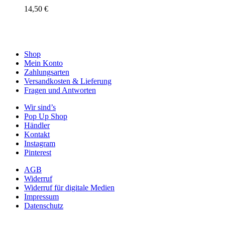
14,50
€
Shop
Mein Konto
Zahlungsarten
Versandkosten & Lieferung
Fragen und Antworten
Wir sind’s
Pop Up Shop
Händler
Kontakt
Instagram
Pinterest
AGB
Widerruf
Widerruf für digitale Medien
Impressum
Datenschutz