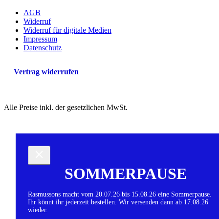
AGB
Widerruf
Widerruf für digitale Medien
Impressum
Datenschutz
Vertrag widerrufen
Alle Preise inkl. der gesetzlichen MwSt.
SOMMERPAUSE
Rasmussons macht vom 20.07.26 bis 15.08.26 eine Sommerpause.
Ihr könnt ihr jederzeit bestellen. Wir versenden dann ab 17.08.26
wieder.