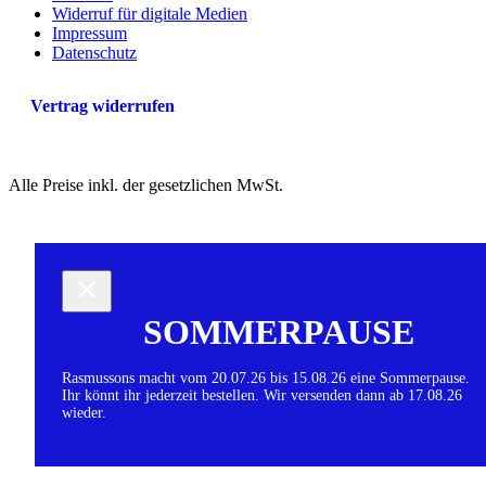
Widerruf für digitale Medien
Impressum
Datenschutz
Vertrag widerrufen
Alle Preise inkl. der gesetzlichen MwSt.
SOMMERPAUSE
Rasmussons macht vom 20.07.26 bis 15.08.26 eine Sommerpause.
Ihr könnt ihr jederzeit bestellen. Wir versenden dann ab 17.08.26
wieder.