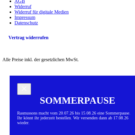
AGB
Widerruf
Widerruf für digitale Medien
Impressum
Datenschutz
Vertrag widerrufen
Alle Preise inkl. der gesetzlichen MwSt.
SOMMERPAUSE
Rasmussons macht vom 20.07.26 bis 15.08.26 eine Sommerpause.
Ihr könnt ihr jederzeit bestellen. Wir versenden dann ab 17.08.26
wieder.