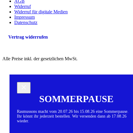
AGB
Widerruf
Widerruf für digitale Medien
Impressum
Datenschutz
Vertrag widerrufen
Alle Preise inkl. der gesetzlichen MwSt.
SOMMERPAUSE
Rasmussons macht vom 20.07.26 bis 15.08.26 eine Sommerpause.
Ihr könnt ihr jederzeit bestellen. Wir versenden dann ab 17.08.26
wieder.