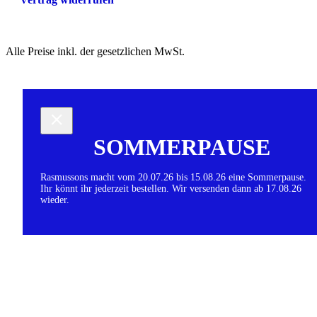
Alle Preise inkl. der gesetzlichen MwSt.
SOMMERPAUSE
Rasmussons macht vom 20.07.26 bis 15.08.26 eine Sommerpause.
Ihr könnt ihr jederzeit bestellen. Wir versenden dann ab 17.08.26
wieder.