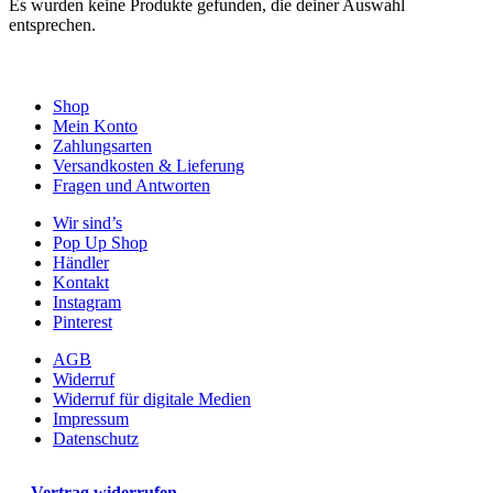
Es wurden keine Produkte gefunden, die deiner Auswahl
entsprechen.
Shop
Mein Konto
Zahlungsarten
Versandkosten & Lieferung
Fragen und Antworten
Wir sind’s
Pop Up Shop
Händler
Kontakt
Instagram
Pinterest
AGB
Widerruf
Widerruf für digitale Medien
Impressum
Datenschutz
Vertrag widerrufen