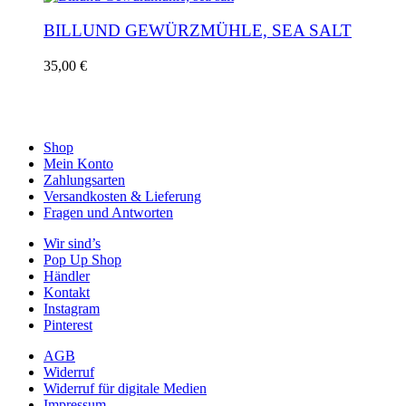
BILLUND GEWÜRZMÜHLE, SEA SALT
35,00
€
Shop
Mein Konto
Zahlungsarten
Versandkosten & Lieferung
Fragen und Antworten
Wir sind’s
Pop Up Shop
Händler
Kontakt
Instagram
Pinterest
AGB
Widerruf
Widerruf für digitale Medien
Impressum