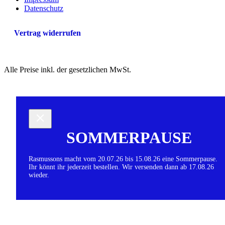
Datenschutz
Vertrag widerrufen
Alle Preise inkl. der gesetzlichen MwSt.
SOMMERPAUSE
Rasmussons macht vom 20.07.26 bis 15.08.26 eine Sommerpause.
Ihr könnt ihr jederzeit bestellen. Wir versenden dann ab 17.08.26
wieder.