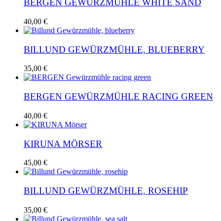
BERGEN GEWÜRZMÜHLE WHITE SAND
40,00
€
BILLUND GEWÜRZMÜHLE, BLUEBERRY
35,00
€
BERGEN GEWÜRZMÜHLE RACING GREEN
40,00
€
KIRUNA MÖRSER
45,00
€
BILLUND GEWÜRZMÜHLE, ROSEHIP
35,00
€