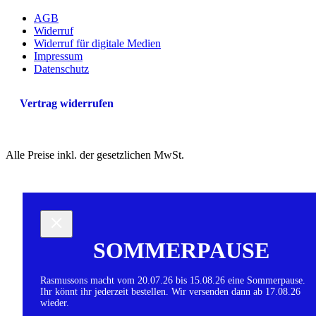
AGB
Widerruf
Widerruf für digitale Medien
Impressum
Datenschutz
Vertrag widerrufen
Alle Preise inkl. der gesetzlichen MwSt.
SOMMERPAUSE
Rasmussons macht vom 20.07.26 bis 15.08.26 eine Sommerpause.
Ihr könnt ihr jederzeit bestellen. Wir versenden dann ab 17.08.26
wieder.