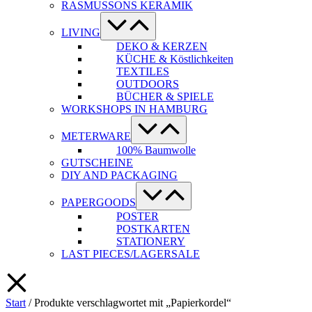
RASMUSSONS KERAMIK
Menü-
Schalter
LIVING
DEKO & KERZEN
KÜCHE & Köstlichkeiten
TEXTILES
OUTDOORS
BÜCHER & SPIELE
WORKSHOPS IN HAMBURG
Menü-
Schalter
METERWARE
100% Baumwolle
GUTSCHEINE
DIY AND PACKAGING
Menü-
Schalter
PAPERGOODS
POSTER
POSTKARTEN
STATIONERY
LAST PIECES/LAGERSALE
Start
/ Produkte verschlagwortet mit „Papierkordel“