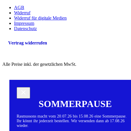
AGB
Widerruf
Widerruf für digitale Medien
Impressum
Datenschutz
Vertrag widerrufen
Alle Preise inkl. der gesetzlichen MwSt.
SOMMERPAUSE
Rasmussons macht vom 20.07.26 bis 15.08.26 eine Sommerpause.
Ihr könnt ihr jederzeit bestellen. Wir versenden dann ab 17.08.26
wieder.