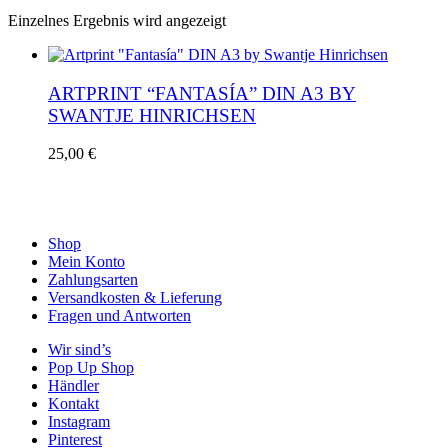
Einzelnes Ergebnis wird angezeigt
ARTPRINT “FANTASÍA” DIN A3 BY
SWANTJE HINRICHSEN
25,00
€
Shop
Mein Konto
Zahlungsarten
Versandkosten & Lieferung
Fragen und Antworten
Wir sind’s
Pop Up Shop
Händler
Kontakt
Instagram
Pinterest