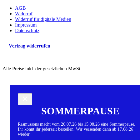
AGB
Widerruf
Widerruf für digitale Medien
Impressum
Datenschutz
Vertrag widerrufen
Alle Preise inkl. der gesetzlichen MwSt.
SOMMERPAUSE
Rasmussons macht vom 20.07.26 bis 15.08.26 eine Sommerpause.
Ihr könnt ihr jederzeit bestellen. Wir versenden dann ab 17.08.26
wieder.