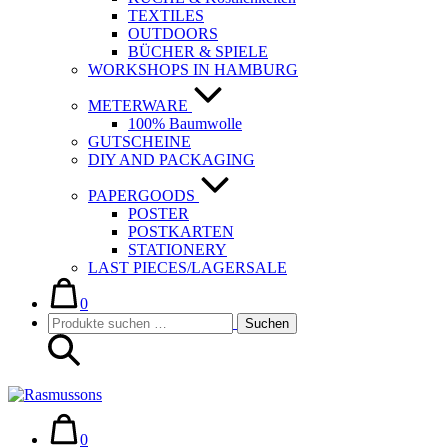
TEXTILES
OUTDOORS
BÜCHER & SPIELE
WORKSHOPS IN HAMBURG
METERWARE
100% Baumwolle
GUTSCHEINE
DIY AND PACKAGING
PAPERGOODS
POSTER
POSTKARTEN
STATIONERY
LAST PIECES/LAGERSALE
Warenkorb
Elemente
im
0
Suche-
Suchen
Warenkorb
Suchen
Schalter
nach:
Warenkorb
Elemente
im
0