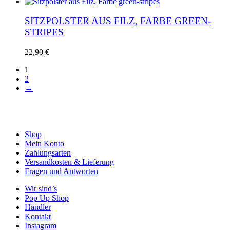
SITZPOLSTER AUS FILZ, FARBE GREEN-
STRIPES
22,90
€
1
2
→
Shop
Mein Konto
Zahlungsarten
Versandkosten & Lieferung
Fragen und Antworten
Wir sind’s
Pop Up Shop
Händler
Kontakt
Instagram