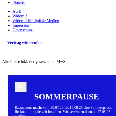
Pinterest
AGB
Widerruf
Widerruf für digitale Medien
Impressum
Datenschutz
Vertrag widerrufen
Alle Preise inkl. der gesetzlichen MwSt.
SOMMERPAUSE
Rasmussons macht vom 20.07.26 bis 15.08.26 eine Sommerpause.
Ihr könnt ihr jederzeit bestellen. Wir versenden dann ab 17.08.26
wieder.