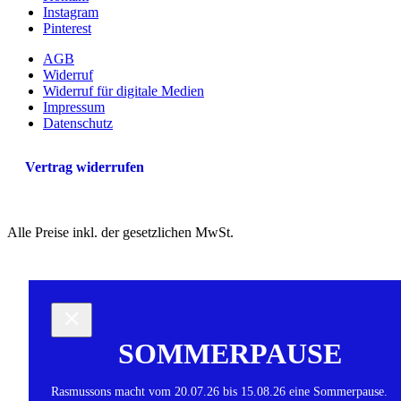
Instagram
Pinterest
AGB
Widerruf
Widerruf für digitale Medien
Impressum
Datenschutz
Vertrag widerrufen
Alle Preise inkl. der gesetzlichen MwSt.
SOMMERPAUSE
Rasmussons macht vom 20.07.26 bis 15.08.26 eine Sommerpause.