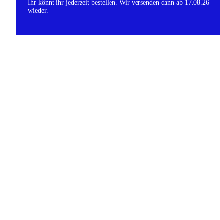
Ihr könnt ihr jederzeit bestellen. Wir versenden dann ab 17.08.26
wieder.