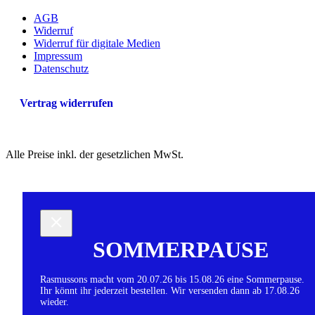
AGB
Widerruf
Widerruf für digitale Medien
Impressum
Datenschutz
Vertrag widerrufen
Alle Preise inkl. der gesetzlichen MwSt.
SOMMERPAUSE
Rasmussons macht vom 20.07.26 bis 15.08.26 eine Sommerpause.
Ihr könnt ihr jederzeit bestellen. Wir versenden dann ab 17.08.26
wieder.