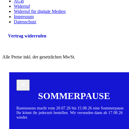
AGB
Widerruf
Widerruf für digitale Medien
Impressum
Datenschutz
Vertrag widerrufen
Alle Preise inkl. der gesetzlichen MwSt.
SOMMERPAUSE
Rasmussons macht vom 20.07.26 bis 15.08.26 eine Sommerpause.
Ihr könnt ihr jederzeit bestellen. Wir versenden dann ab 17.08.26
wieder.