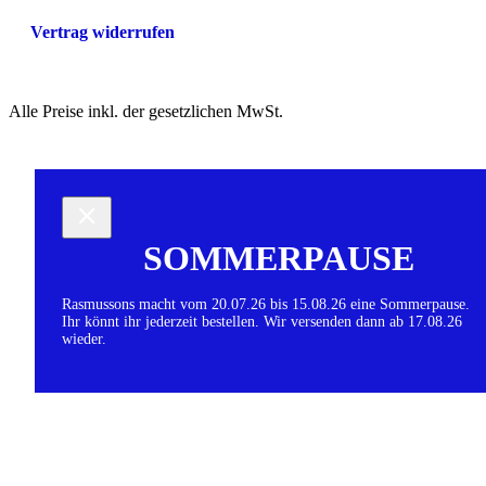
Vertrag widerrufen
Alle Preise inkl. der gesetzlichen MwSt.
SOMMERPAUSE
Rasmussons macht vom 20.07.26 bis 15.08.26 eine Sommerpause.
Ihr könnt ihr jederzeit bestellen. Wir versenden dann ab 17.08.26
wieder.