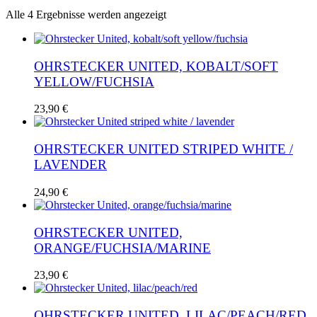
Nach
Alle 4 Ergebnisse werden angezeigt
Aktualität
sortiert
OHRSTECKER UNITED, KOBALT/SOFT
YELLOW/FUCHSIA
23,90
€
OHRSTECKER UNITED STRIPED WHITE /
LAVENDER
24,90
€
OHRSTECKER UNITED,
ORANGE/FUCHSIA/MARINE
23,90
€
OHRSTECKER UNITED, LILAC/PEACH/RED