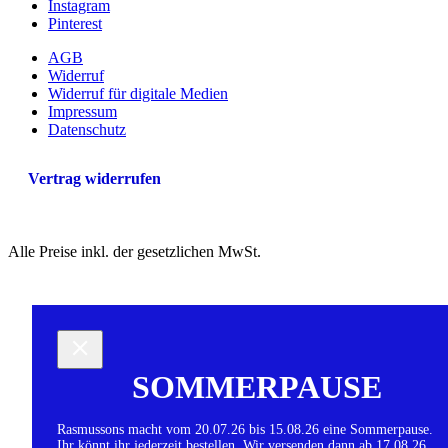
Instagram
Pinterest
AGB
Widerruf
Widerruf für digitale Medien
Impressum
Datenschutz
Vertrag widerrufen
Alle Preise inkl. der gesetzlichen MwSt.
SOMMERPAUSE
Rasmussons macht vom 20.07.26 bis 15.08.26 eine Sommerpause.
Ihr könnt ihr jederzeit bestellen. Wir versenden dann ab 17.08.26