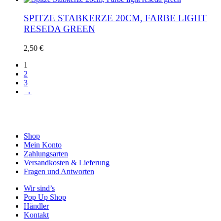
SPITZE STABKERZE 20CM, FARBE LIGHT
RESEDA GREEN
2,50
€
1
2
3
→
Shop
Mein Konto
Zahlungsarten
Versandkosten & Lieferung
Fragen und Antworten
Wir sind’s
Pop Up Shop
Händler
Kontakt