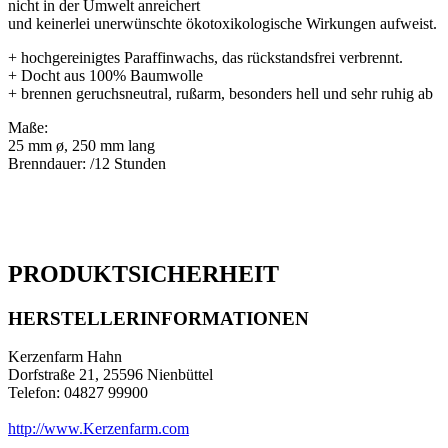
nicht in der Umwelt anreichert
und keinerlei unerwünschte ökotoxikologische Wirkungen aufweist.
+ hochgereinigtes Paraffinwachs, das rückstandsfrei verbrennt.
+ Docht aus 100% Baumwolle
+ brennen geruchsneutral, rußarm, besonders hell und sehr ruhig ab
Maße:
25 mm ø, 250 mm lang
Brenndauer: /12 Stunden
PRODUKTSICHERHEIT
HERSTELLERINFORMATIONEN
Kerzenfarm Hahn
Dorfstraße 21, 25596 Nienbüttel
Telefon: 04827 99900
http://www.Kerzenfarm.com