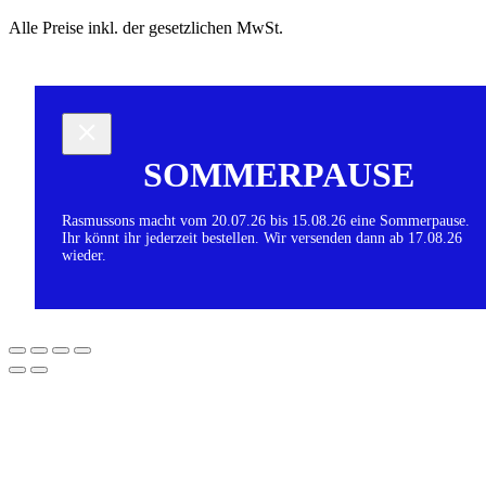
Alle Preise inkl. der gesetzlichen MwSt.
SOMMERPAUSE
Rasmussons macht vom 20.07.26 bis 15.08.26 eine Sommerpause.
Ihr könnt ihr jederzeit bestellen. Wir versenden dann ab 17.08.26
wieder.