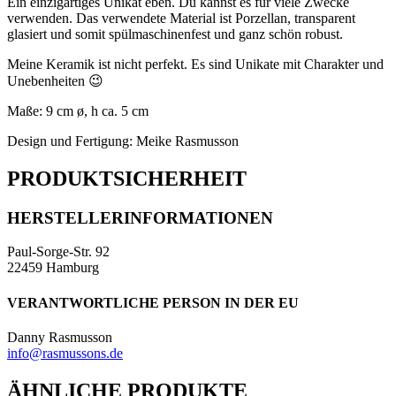
Ein einzigartiges Unikat eben. Du kannst es für viele Zwecke
verwenden. Das verwendete Material ist Porzellan, transparent
glasiert und somit spülmaschinenfest und ganz schön robust.
Meine Keramik ist nicht perfekt. Es sind Unikate mit Charakter und
Unebenheiten 😉
Maße: 9 cm ø, h ca. 5 cm
Design und Fertigung: Meike Rasmusson
PRODUKTSICHERHEIT
HERSTELLERINFORMATIONEN
Paul-Sorge-Str. 92
22459 Hamburg
VERANTWORTLICHE PERSON IN DER EU
Danny Rasmusson
info@rasmussons.de
ÄHNLICHE PRODUKTE