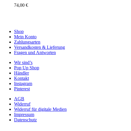
74,00
€
Shop
Mein Konto
Zahlungsarten
Versandkosten & Lieferung
Fragen und Antworten
Wir sind’s
Pop Up Shop
Händler
Kontakt
Instagram
Pinterest
AGB
Widerruf
Widerruf für digitale Medien
Impressum
Datenschutz