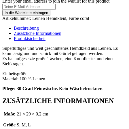
Enter your email address to join the waitlist for this product
In die Warteliste eintragen
Artikelnummer:
Leinen Hemdkleid, Farbe coral
Beschreibung
Zusätzliche Informationen
Produktsicherheit
Superluftiges und weit geschnittenes Hemdkleid aus Leinen. Es
kann lässig und und schick mit Gürtel getragen werden.
Es hat aufgesetzte große Taschen, eine Knopfleiste und einen
Stehkragen.
Einheitsgröße
Material: 100 % Leinen.
Pflege: 30 Grad Feinwäsche. Kein Wäschetrockner.
ZUSÄTZLICHE INFORMATIONEN
Maße
21 × 29 × 0,2 cm
Größe
S, M, L