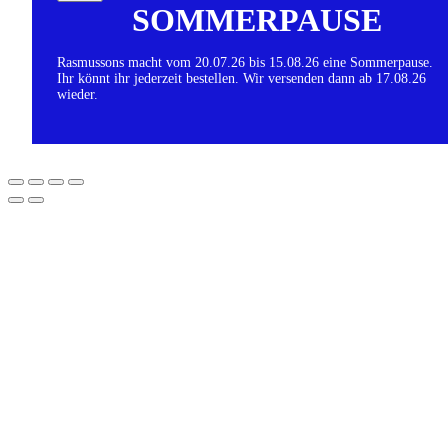
SOMMERPAUSE
Rasmussons macht vom 20.07.26 bis 15.08.26 eine Sommerpause.
Ihr könnt ihr jederzeit bestellen. Wir versenden dann ab 17.08.26
wieder.