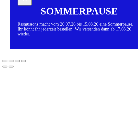
SOMMERPAUSE
Rasmussons macht vom 20.07.26 bis 15.08.26 eine Sommerpause.
Ihr könnt ihr jederzeit bestellen. Wir versenden dann ab 17.08.26
wieder.