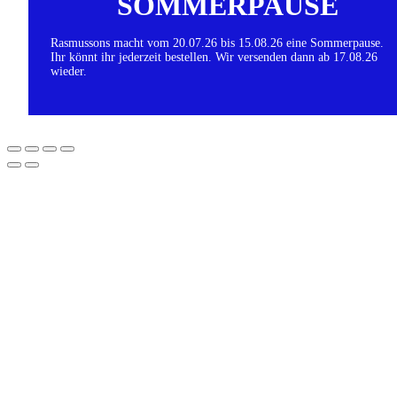
SOMMERPAUSE
Rasmussons macht vom 20.07.26 bis 15.08.26 eine Sommerpause.
Ihr könnt ihr jederzeit bestellen. Wir versenden dann ab 17.08.26
wieder.