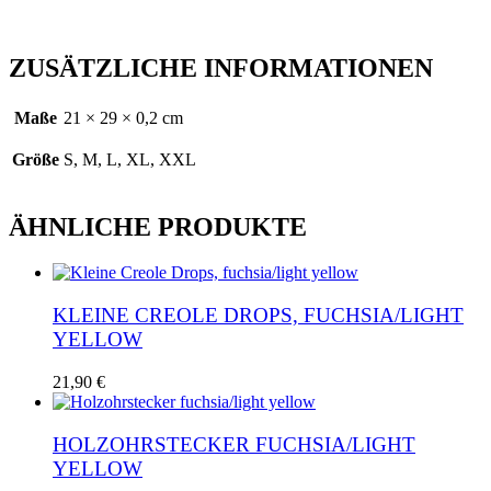
ZUSÄTZLICHE INFORMATIONEN
Maße
21 × 29 × 0,2 cm
Größe
S, M, L, XL, XXL
ÄHNLICHE PRODUKTE
KLEINE CREOLE DROPS, FUCHSIA/LIGHT
YELLOW
21,90
€
HOLZOHRSTECKER FUCHSIA/LIGHT
YELLOW