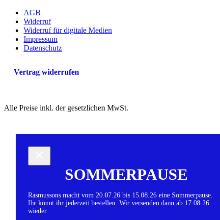
AGB
Widerruf
Widerruf für digitale Medien
Impressum
Datenschutz
Vertrag widerrufen
Alle Preise inkl. der gesetzlichen MwSt.
SOMMERPAUSE
Rasmussons macht vom 20.07.26 bis 15.08.26 eine Sommerpause.
Ihr könnt ihr jederzeit bestellen. Wir versenden dann ab 17.08.26
wieder.