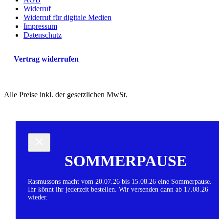
Widerruf
Widerruf für digitale Medien
Impressum
Datenschutz
Vertrag widerrufen
Alle Preise inkl. der gesetzlichen MwSt.
SOMMERPAUSE
Rasmussons macht vom 20.07.26 bis 15.08.26 eine Sommerpause.
Ihr könnt ihr jederzeit bestellen. Wir versenden dann ab 17.08.26
wieder.