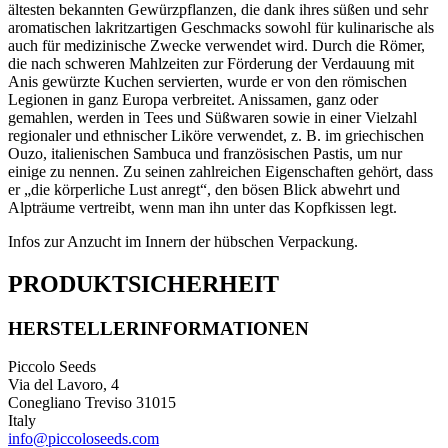
ältesten bekannten Gewürzpflanzen, die dank ihres süßen und sehr
aromatischen lakritzartigen Geschmacks sowohl für kulinarische als
auch für medizinische Zwecke verwendet wird. Durch die Römer,
die nach schweren Mahlzeiten zur Förderung der Verdauung mit
Anis gewürzte Kuchen servierten, wurde er von den römischen
Legionen in ganz Europa verbreitet. Anissamen, ganz oder
gemahlen, werden in Tees und Süßwaren sowie in einer Vielzahl
regionaler und ethnischer Liköre verwendet, z. B. im griechischen
Ouzo, italienischen Sambuca und französischen Pastis, um nur
einige zu nennen. Zu seinen zahlreichen Eigenschaften gehört, dass
er „die körperliche Lust anregt“, den bösen Blick abwehrt und
Alpträume vertreibt, wenn man ihn unter das Kopfkissen legt.
Infos zur Anzucht im Innern der hübschen Verpackung.
PRODUKTSICHERHEIT
HERSTELLERINFORMATIONEN
Piccolo Seeds
Via del Lavoro, 4
Conegliano Treviso 31015
Italy
info@piccoloseeds.com