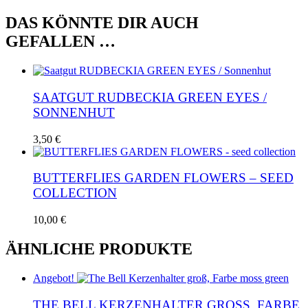
DAS KÖNNTE DIR AUCH
GEFALLEN …
SAATGUT RUDBECKIA GREEN EYES /
SONNENHUT
3,50
€
BUTTERFLIES GARDEN FLOWERS – SEED
COLLECTION
10,00
€
ÄHNLICHE PRODUKTE
Angebot!
THE BELL KERZENHALTER GROSS, FARBE M