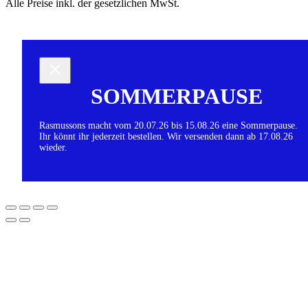
Alle Preise inkl. der gesetzlichen MwSt.
SOMMERPAUSE
Rasmussons macht vom 20.07.26 bis 15.08.26 eine Sommerpause.
Ihr könnt ihr jederzeit bestellen. Wir versenden dann ab 17.08.26
wieder.