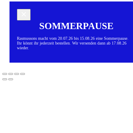
SOMMERPAUSE
Rasmussons macht vom 20.07.26 bis 15.08.26 eine Sommerpause.
Ihr könnt ihr jederzeit bestellen. Wir versenden dann ab 17.08.26
wieder.