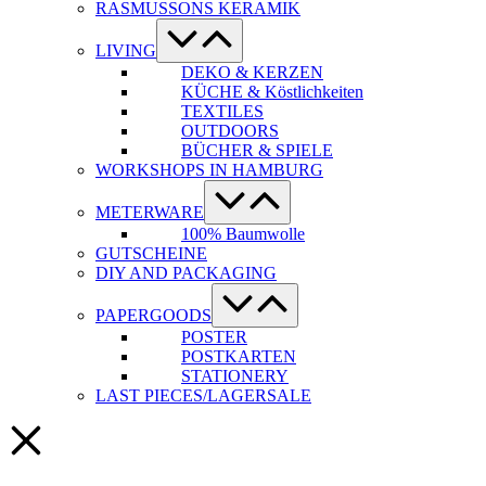
RASMUSSONS KERAMIK
Menü-
Schalter
LIVING
DEKO & KERZEN
KÜCHE & Köstlichkeiten
TEXTILES
OUTDOORS
BÜCHER & SPIELE
WORKSHOPS IN HAMBURG
Menü-
Schalter
METERWARE
100% Baumwolle
GUTSCHEINE
DIY AND PACKAGING
Menü-
Schalter
PAPERGOODS
POSTER
POSTKARTEN
STATIONERY
LAST PIECES/LAGERSALE