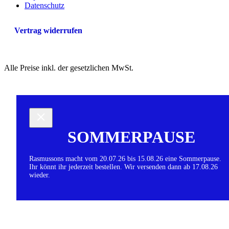
Datenschutz
Vertrag widerrufen
Alle Preise inkl. der gesetzlichen MwSt.
SOMMERPAUSE
Rasmussons macht vom 20.07.26 bis 15.08.26 eine Sommerpause.
Ihr könnt ihr jederzeit bestellen. Wir versenden dann ab 17.08.26
wieder.