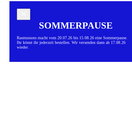
SOMMERPAUSE
Rasmussons macht vom 20.07.26 bis 15.08.26 eine Sommerpause.
Ihr könnt ihr jederzeit bestellen. Wir versenden dann ab 17.08.26
wieder.