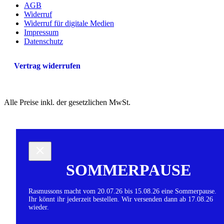
AGB
Widerruf
Widerruf für digitale Medien
Impressum
Datenschutz
Vertrag widerrufen
Alle Preise inkl. der gesetzlichen MwSt.
SOMMERPAUSE
Rasmussons macht vom 20.07.26 bis 15.08.26 eine Sommerpause.
Ihr könnt ihr jederzeit bestellen. Wir versenden dann ab 17.08.26
wieder.