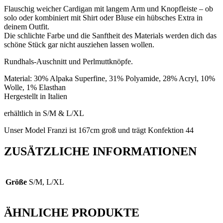
Flauschig weicher Cardigan mit langem Arm und Knopfleiste – ob
solo oder kombiniert mit Shirt oder Bluse ein hübsches Extra in
deinem Outfit.
Die schlichte Farbe und die Sanftheit des Materials werden dich das
schöne Stück gar nicht ausziehen lassen wollen.
Rundhals-Auschnitt und Perlmuttknöpfe.
Material: 30% Alpaka Superfine, 31% Polyamide, 28% Acryl, 10%
Wolle, 1% Elasthan
Hergestellt in Italien
erhältlich in S/M & L/XL
Unser Model Franzi ist 167cm groß und trägt Konfektion 44
ZUSÄTZLICHE INFORMATIONEN
Größe
S/M, L/XL
ÄHNLICHE PRODUKTE