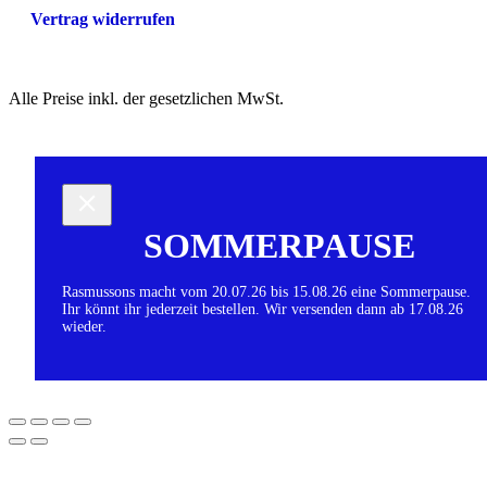
Vertrag widerrufen
Alle Preise inkl. der gesetzlichen MwSt.
SOMMERPAUSE
Rasmussons macht vom 20.07.26 bis 15.08.26 eine Sommerpause.
Ihr könnt ihr jederzeit bestellen. Wir versenden dann ab 17.08.26
wieder.