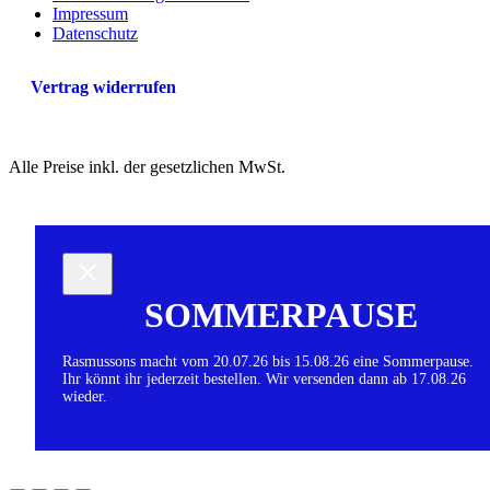
Impressum
Datenschutz
Vertrag widerrufen
Alle Preise inkl. der gesetzlichen MwSt.
SOMMERPAUSE
Rasmussons macht vom 20.07.26 bis 15.08.26 eine Sommerpause.
Ihr könnt ihr jederzeit bestellen. Wir versenden dann ab 17.08.26
wieder.