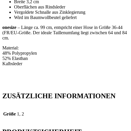
Breite 3,2 cm
Oberflächen aus Rindsleder
Vergoldete Schnalle aus Zinklegierung
Wird im Baumwollbeutel geliefert
onesize
– Länge ca. 99 cm, entspricht einer Hose in Größe 36-44
(FR/EU-Größe. Der ideale Taillenumfang liegt zwischen 64 und 84
cm.
Material:
48% Polypropylen
52% Elasthan
Kalbsleder
ZUSÄTZLICHE INFORMATIONEN
Größe
1, 2