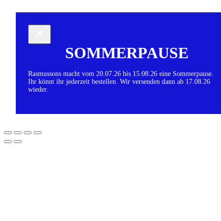
SOMMERPAUSE
Rasmussons macht vom 20.07.26 bis 15.08.26 eine Sommerpause.
Ihr könnt ihr jederzeit bestellen. Wir versenden dann ab 17.08.26
wieder.