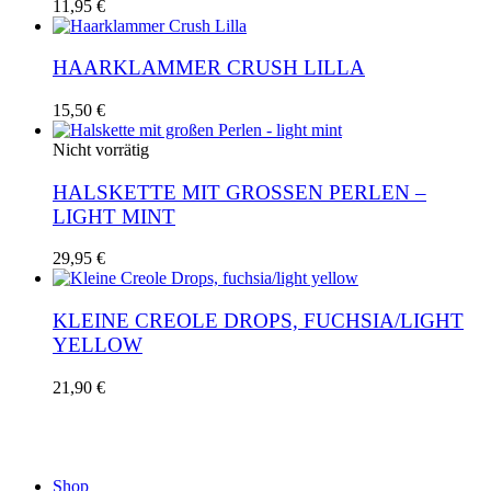
11,95
€
HAARKLAMMER CRUSH LILLA
15,50
€
Nicht vorrätig
HALSKETTE MIT GROSSEN PERLEN – L
IGHT MINT
29,95
€
KLEINE CREOLE DROPS, FUCHSIA/LIGHT
YELLOW
21,90
€
Shop