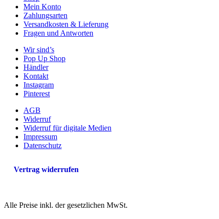
Mein Konto
Zahlungsarten
Versandkosten & Lieferung
Fragen und Antworten
Wir sind’s
Pop Up Shop
Händler
Kontakt
Instagram
Pinterest
AGB
Widerruf
Widerruf für digitale Medien
Impressum
Datenschutz
Vertrag widerrufen
Alle Preise inkl. der gesetzlichen MwSt.